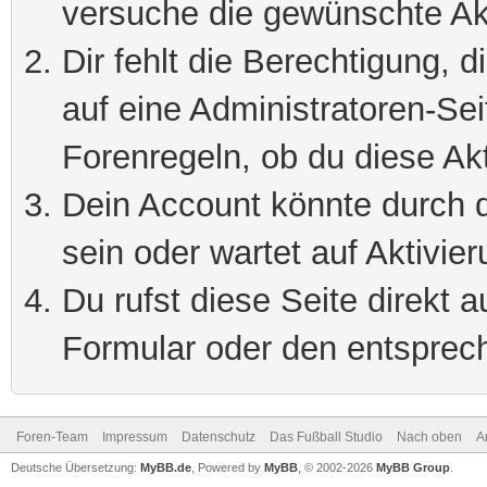
versuche die gewünschte Ak
Dir fehlt die Berechtigung, 
auf eine Administratoren-Se
Forenregeln, ob du diese Akt
Dein Account könnte durch d
sein oder wartet auf Aktivier
Du rufst diese Seite direkt 
Formular oder den entsprec
Foren-Team
Impressum
Datenschutz
Das Fußball Studio
Nach oben
A
Deutsche Übersetzung:
MyBB.de
, Powered by
MyBB
, © 2002-2026
MyBB Group
.