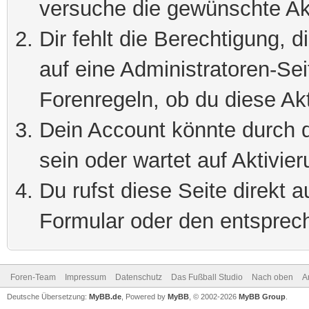
versuche die gewünschte Ak
Dir fehlt die Berechtigung, 
auf eine Administratoren-Se
Forenregeln, ob du diese Akt
Dein Account könnte durch d
sein oder wartet auf Aktivier
Du rufst diese Seite direkt 
Formular oder den entsprec
Foren-Team
Impressum
Datenschutz
Das Fußball Studio
Nach oben
A
Deutsche Übersetzung:
MyBB.de
, Powered by
MyBB
, © 2002-2026
MyBB Group
.