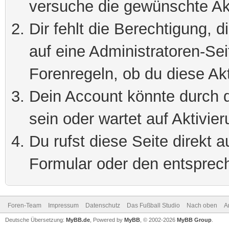
versuche die gewünschte Ak
Dir fehlt die Berechtigung, 
auf eine Administratoren-Se
Forenregeln, ob du diese Akt
Dein Account könnte durch d
sein oder wartet auf Aktivier
Du rufst diese Seite direkt 
Formular oder den entsprec
Foren-Team
Impressum
Datenschutz
Das Fußball Studio
Nach oben
A
Deutsche Übersetzung:
MyBB.de
, Powered by
MyBB
, © 2002-2026
MyBB Group
.