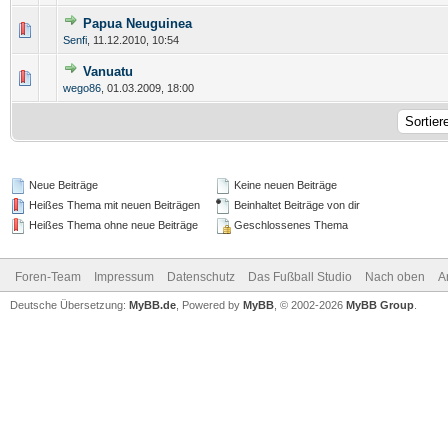
Papua Neuguinea
Senfi
,
11.12.2010, 10:54
Vanuatu
wego86
,
01.03.2009, 18:00
Neue Beiträge
Keine neuen Beiträge
Heißes Thema mit neuen Beiträgen
Beinhaltet Beiträge von dir
Heißes Thema ohne neue Beiträge
Geschlossenes Thema
Foren-Team
Impressum
Datenschutz
Das Fußball Studio
Nach oben
A
Deutsche Übersetzung:
MyBB.de
, Powered by
MyBB
, © 2002-2026
MyBB Group
.