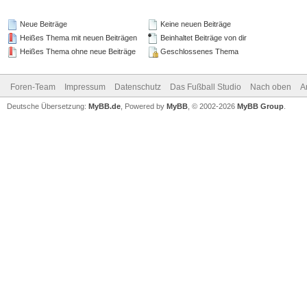
Neue Beiträge
Keine neuen Beiträge
Heißes Thema mit neuen Beiträgen
Beinhaltet Beiträge von dir
Heißes Thema ohne neue Beiträge
Geschlossenes Thema
Foren-Team
Impressum
Datenschutz
Das Fußball Studio
Nach oben
A
Deutsche Übersetzung:
MyBB.de
, Powered by
MyBB
, © 2002-2026
MyBB Group
.