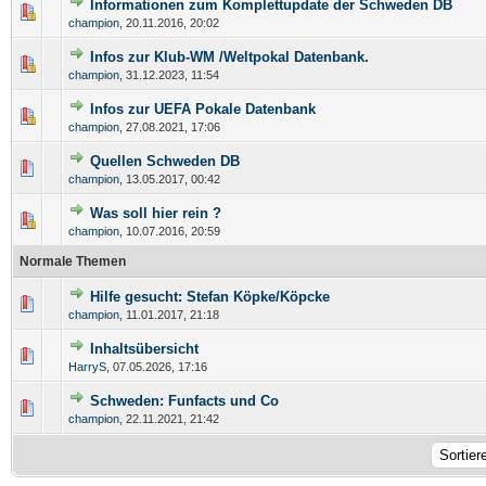
Informationen zum Komplettupdate der Schweden DB
champion
,
20.11.2016, 20:02
Infos zur Klub-WM /Weltpokal Datenbank.
champion
,
31.12.2023, 11:54
Infos zur UEFA Pokale Datenbank
champion
,
27.08.2021, 17:06
Quellen Schweden DB
champion
,
13.05.2017, 00:42
Was soll hier rein ?
champion
,
10.07.2016, 20:59
Normale Themen
Hilfe gesucht: Stefan Köpke/Köpcke
champion
,
11.01.2017, 21:18
Inhaltsübersicht
HarryS
,
07.05.2026, 17:16
Schweden: Funfacts und Co
champion
,
22.11.2021, 21:42