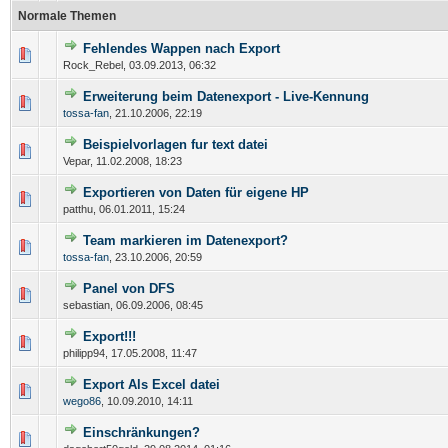
Normale Themen
Fehlendes Wappen nach Export
Rock_Rebel,
03.09.2013, 06:32
Erweiterung beim Datenexport - Live-Kennung
tossa-fan
,
21.10.2006, 22:19
Beispielvorlagen fur text datei
Vepar,
11.02.2008, 18:23
Exportieren von Daten für eigene HP
patthu,
06.01.2011, 15:24
Team markieren im Datenexport?
tossa-fan
,
23.10.2006, 20:59
Panel von DFS
sebastian,
06.09.2006, 08:45
Export!!!
philipp94,
17.05.2008, 11:47
Export Als Excel datei
wego86
,
10.09.2010, 14:11
Einschränkungen?