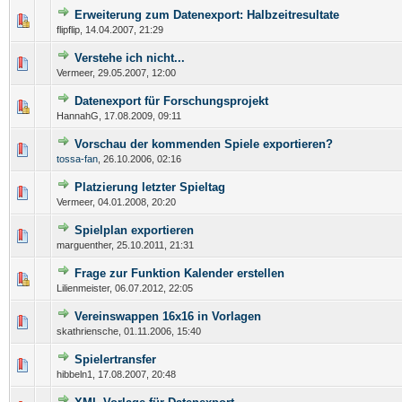
Erweiterung zum Datenexport: Halbzeitresultate
flipflip,
14.04.2007, 21:29
Verstehe ich nicht...
Vermeer,
29.05.2007, 12:00
Datenexport für Forschungsprojekt
HannahG,
17.08.2009, 09:11
Vorschau der kommenden Spiele exportieren?
tossa-fan
,
26.10.2006, 02:16
Platzierung letzter Spieltag
Vermeer,
04.01.2008, 20:20
Spielplan exportieren
marguenther,
25.10.2011, 21:31
Frage zur Funktion Kalender erstellen
Lilienmeister,
06.07.2012, 22:05
Vereinswappen 16x16 in Vorlagen
skathriensche,
01.11.2006, 15:40
Spielertransfer
hibbeln1,
17.08.2007, 20:48