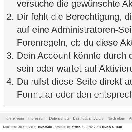
versuche die gewünschte Ak
Dir fehlt die Berechtigung, 
auf eine Administratoren-Se
Forenregeln, ob du diese Akt
Dein Account könnte durch d
sein oder wartet auf Aktivier
Du rufst diese Seite direkt 
Formular oder den entsprec
Foren-Team
Impressum
Datenschutz
Das Fußball Studio
Nach oben
A
Deutsche Übersetzung:
MyBB.de
, Powered by
MyBB
, © 2002-2026
MyBB Group
.